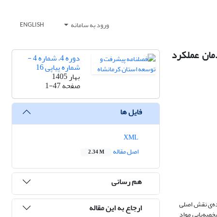
ورود به سامانه
ENGLISH
مان عملکرد
دوره 4، شماره 4 -
شماره پیاپی 16
بهار 1405
صفحه
1-47
فایل ها
XML
اصل مقاله
2.34 M
هم رسانی
ده‌ی نقش اصلی
ارجاع به این مقاله
شخصه‌یابی مواد