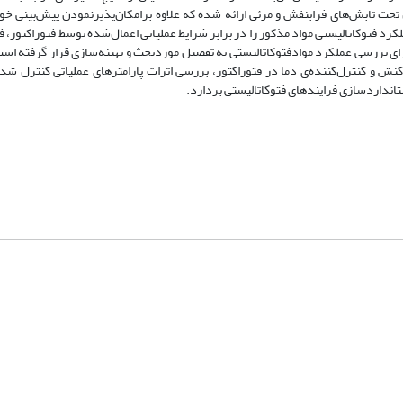
ال تحت تابش‌های فرابنفش و مرئی ارائه شده که علاوه برامکان‌پذیرنمودن پیش‌بینی خ
کرد فتوکاتالیستی مواد مذکور را در برابر شرایط عملیاتی اعمال‌شده توسط فتوراکتور، ف
برای بررسی عملکرد موادفتوکاتالیستی به تفصیل موردبحث و بهینه‌سازی قرار گرفته است.
نش و کنترل‌کننده‌ی دما در فتوراکتور، بررسی اثرات پارامترهای عملیاتی کنترل ‌شده
ستانداردسازی فرایندهای فتوکاتالیستی بردارد.