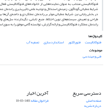
فتوکاتالیستی منتخب به عنوان نماینده‌هایی از خانواده‌های فتوکاتالیستی فع
شرایط عملیاتی گوناگون، زمینه‌ی استدلال و توجیه علمی تاثیرپذیری راندمان عمل
در بخش پایانی نیز، شرایط عملیاتی موثر بر راندمان عملکردی و دامنه‌ی آن‌ها 
طراحی و تعبیه‌ی سیستم‌های نوین اختلاط، منبع تابشی، نگهدارنده سل‌های واک
راندمان عملکرد فتوکاتالیستی و ارائه گزارش، توانسته‌ گامی موفق را به سوی ا
کلیدواژه‌ها
فتوکاتالیست
فتوراکتور
استانداردسازی
تصفیه آب
موضوعات
فنی و مهندسی
دسترسی سریع
آخرین اخبار
صفحه اصلی
فراخوان مقاله
1401-03-10
درباره نشریه