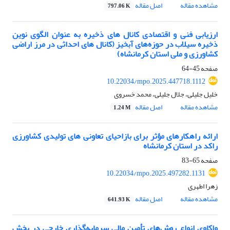
مشاهده مقاله
اصل مقاله
797.06 K
ارزیابی فنی و اقتصادی کانال های ذخیره به عنوان الگوی نوین
ذخیره سیلاب در حوزه‌های آبخیز (کانال های احداثی در مرز اراضی
کشاورزی و ملی استان کرمانشاه)
صفحه
45-64
10.22034/mpo.2025.447718.1112
خلیل جلیلی، جلال جلیلی، محمد خسروی
مشاهده مقاله
اصل مقاله
1.24 M
ارائه راهکارهای مؤثر برای بازاحیای تعاونی‏ های تولیدی کشاورزی
راکد در استان کرمانشاه
صفحه
65-83
10.22034/mpo.2025.497282.1131
زهرا اطهری
مشاهده مقاله
اصل مقاله
641.93 K
واکاوی انواع روش‌های تأمین مالی سرمایه‌گذاری خارجی در بخش‌