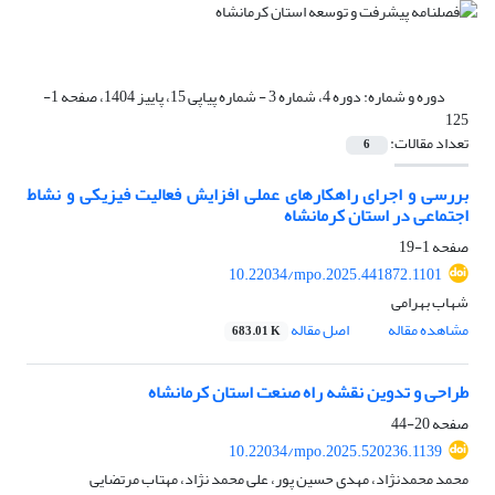
دوره و شماره:
دوره 4، شماره 3 - شماره پیاپی 15، پاییز 1404، صفحه 1-
125
تعداد مقالات:
6
بررسی و اجرای راهکارهای عملی افزایش فعالیت فیزیکی و نشاط
اجتماعی در استان کرمانشاه
صفحه
1-19
10.22034/mpo.2025.441872.1101
شهاب بهرامی
مشاهده مقاله
اصل مقاله
683.01 K
طراحی و تدوین نقشه راه صنعت استان کرمانشاه
صفحه
20-44
10.22034/mpo.2025.520236.1139
محمد محمدنژاد، مهدی حسین پور، علی محمد نژاد، مهتاب مرتضایی