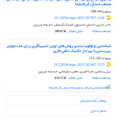
صنعت استان کرمانشاه
صفحه
84-100
10.22034/mpo.2025.507915.1136
نادر نادری، احسان خسروی، فرانک کرمیان، خدیجه عزیزی
مشاهده مقاله
اصل مقاله
580.87 K
شناسایی و اولویت‌بندی روش‌های نوین تسهیلگری برای مددجویان
بهزیستی با بهره از تکنیک دلفی فازی
صفحه
101-125
10.22034/mpo.2025.502447.1133
بیژن رضایی، صبا امیری، معین سلیمانی، خدیجه عزیزی
مشاهده مقاله
اصل مقاله
674.72 K
مقالات آماده انتشار
شماره جاری