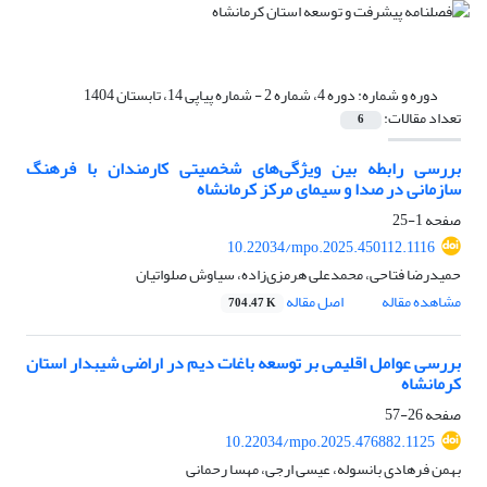
دوره و شماره:
دوره 4، شماره 2 - شماره پیاپی 14، تابستان 1404
تعداد مقالات:
6
بررسی رابطه بین ویژگی‌های شخصیتی کارمندان با فرهنگ
سازمانی در صدا و سیمای مرکز کرمانشاه
صفحه
1-25
10.22034/mpo.2025.450112.1116
حمیدرضا فتاحی، محمدعلی هرمزی‌زاده، سیاوش صلواتیان
مشاهده مقاله
اصل مقاله
704.47 K
بررسی عوامل اقلیمی بر توسعه باغات دیم در اراضی شیبدار استان
کرمانشاه
صفحه
26-57
10.22034/mpo.2025.476882.1125
بهمن فرهادی بانسوله، عیسی ارجی، مهسا رحمانی