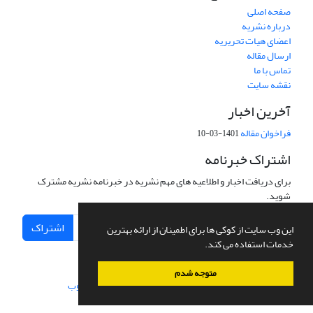
صفحه اصلی
درباره نشریه
اعضای هیات تحریریه
ارسال مقاله
تماس با ما
نقشه سایت
آخرین اخبار
فراخوان مقاله
1401-03-10
اشتراک خبرنامه
برای دریافت اخبار و اطلاعیه های مهم نشریه در خبرنامه نشریه مشترک
شوید.
اشتراک
این وب سایت از کوکی ها برای اطمینان از ارائه بهترین
خدمات استفاده می کند.
متوجه شدم
سامانه مدیریت نشریات علمی.
طراحی و پیاده سازی از
سیناوب