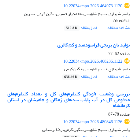
10.22034/mpo.2026.464973.1120
یاسر شهبازی، نسیم شاویسی، محمدیار حسینی، نگین کرمی، نسرین
ذوالنوریان
مشاهده مقاله
اصل مقاله
510.8 K
تولید نان برنجی فراسودمند و کم کالری
صفحه
62-77
10.22034/mpo.2026.468236.1122
یاسر شهبازی، نسیم شاویسی، نگین کرمی
مشاهده مقاله
اصل مقاله
636.46 K
بررسی وضعیت آلودگی کلیفرم‌های کل و تعداد کلیفرم‌های
مدفوعی کل در آب پایاب سدهای زمکان و جامیشان در استان
کرمانشاه
صفحه
78-87
10.22034/mpo.2026.480846.1126
یاسر شهبازی، نسیم شاویسی، نگین کرمی، رضا لرستانی