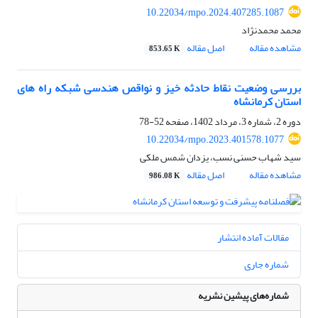
10.22034/mpo.2024.407285.1087
محمد محمدنژاد
مشاهده مقاله
اصل مقاله
853.65 K
بررسی وضعیت نقاط حادثه خیز و نواقص هندسی شبکه راه های
استان کرمانشاه
دوره 2، شماره 3، مرداد 1402، صفحه
52-78
10.22034/mpo.2023.401578.1077
سید شهاب حسنی نسب، یزدان شمس ملکی
مشاهده مقاله
اصل مقاله
986.08 K
مقالات آماده انتشار
شماره جاری
شماره‌های پیشین نشریه