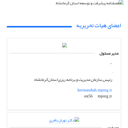
اعضای هیات تحریریه
مدیر مسئول
.
.
رئیس سازمان مدیریت و برنامه ریزی استان کرمانشاه
kermanshah.mporg.ir
mporg.ir
ost56
سردبیر