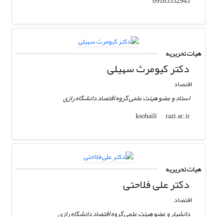
09183332943
هیات تحریریه
دکتر کیومرث سهیلی
اقتصاد
استاد و عضو هیئت علمی گروه اقتصاد دانشگاه رازی
razi.ac.ir
ksohaili
هیات تحریریه
دکتر علی فلاحتی
اقتصاد
دانشیار و عضو هیئت علمی گروه اقتصاد دانشگاه رازی