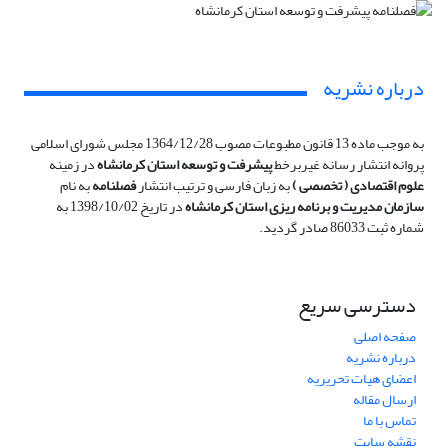
درباره نشریه
به موجب ماده 13 قانون مطبوعات مصوب 1364/12/28 مجلس شورای اسلامی
پروانه انتشار رسانه غیربرخط
پیشرفت و توسعه استان کرمانشاه
در زمینه
علوم اقتصادی ( تخصصی )
به زبان فارسی و ترتیب انتشار
فصلنامه
به نام
سازمان مدیریت و برنامه ریزی استان کرمانشاه
در تاریخ 1398/10/02 به
شماره ثبت 86033 صادر گردید.
دسترسی سریع
صفحه اصلی
درباره نشریه
اعضای هیات تحریریه
ارسال مقاله
تماس با ما
نقشه سایت