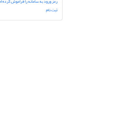
رمز ورود به سامانه را فراموش کرده ام
ثبت نام