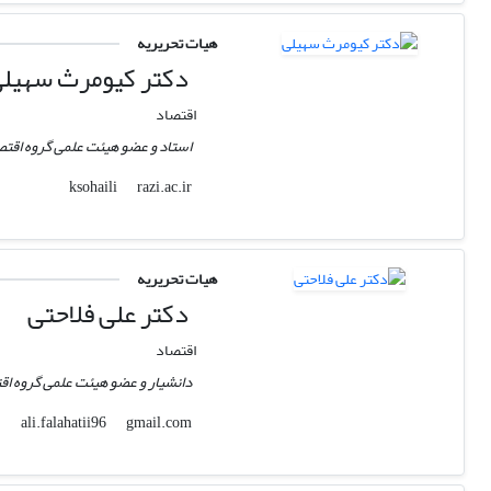
هیات تحریریه
دکتر کیومرث سهیل
اقتصاد
استاد و عضو هیئت علمی گروه اقتص
razi.ac.ir
ksohaili
هیات تحریریه
دکتر علی فلاحتی
اقتصاد
دانشیار و عضو هیئت علمی گروه اق
gmail.com
ali.falahatii96