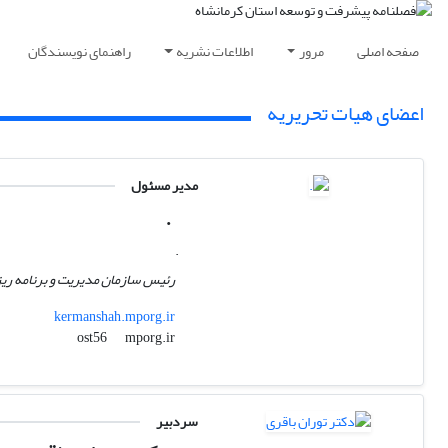
صفحه اصلی
مرور
اطلاعات نشریه
راهنمای نویسندگان
اعضای هیات تحریریه
مدیر مسئول
.
.
رئیس سازمان مدیریت و برنامه ریز
kermanshah.mporg.ir
mporg.ir
ost56
سردبیر