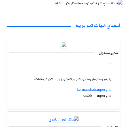
اعضای هیات تحریریه
مدیر مسئول
.
.
رئیس سازمان مدیریت و برنامه ریزی استان کرمانشاه
kermanshah.mporg.ir
mporg.ir
ost56
سردبیر