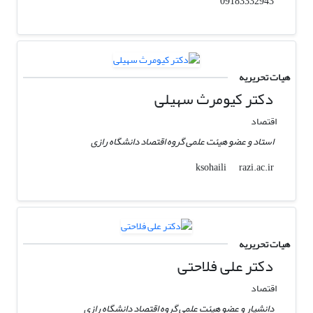
09183332943
هیات تحریریه
دکتر کیومرث سهیلی
اقتصاد
استاد و عضو هیئت علمی گروه اقتصاد دانشگاه رازی
razi.ac.ir
ksohaili
هیات تحریریه
دکتر علی فلاحتی
اقتصاد
دانشیار و عضو هیئت علمی گروه اقتصاد دانشگاه رازی