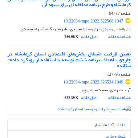
کرمانشاه و طرح برنامه مداخله ای برای بهبود آن
صفحه
77-94
10.22034/mpo.2022.322508.1047
علی الماسی، مهدی خزلی، میترا محمدی، علیرضا زنگنه، شهرام سعیدی
مشاهده مقاله
اصل مقاله
666.98 K
تعیین ظرفیت اشتغال بخش‌های اقتصادی استان کرمانشاه در
چارچوب اهداف برنامه ششم توسعه با استفاده از رویکرد داده-
ستانده
صفحه
95-127
10.22034/mpo.2022.326534.1049
آزاد خانزادی، سعید محرابی پور
مشاهده مقاله
اصل مقاله
832.39 K
مقالات آماده انتشار
شماره جاری