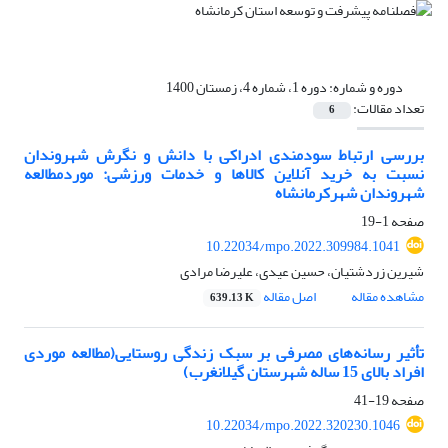
دوره و شماره:
دوره 1، شماره 4، زمستان 1400
تعداد مقالات:
6
بررسی ارتباط سودمندی ادراکی با دانش و نگرش شهروندان
نسبت به خرید آنلاین کالاها و خدمات ورزشی: موردمطالعه
شهروندان شهرکرمانشاه
صفحه
1-19
10.22034/mpo.2022.309984.1041
شیرین زردشتیان، حسین عیدی، علیرضا مرادی
مشاهده مقاله
اصل مقاله
639.13 K
تأثیر رسانه‌های مصرفی بر سبک زندگی روستایی(مطالعه موردی
افراد بالای 15 ساله شهرستان گیلانغرب)
صفحه
19-41
10.22034/mpo.2022.320230.1046