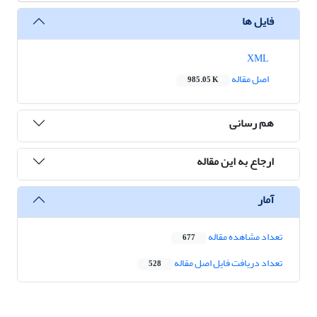
فایل ها
XML
اصل مقاله
985.05 K
هم رسانی
ارجاع به این مقاله
آمار
تعداد مشاهده مقاله
677
تعداد دریافت فایل اصل مقاله
528