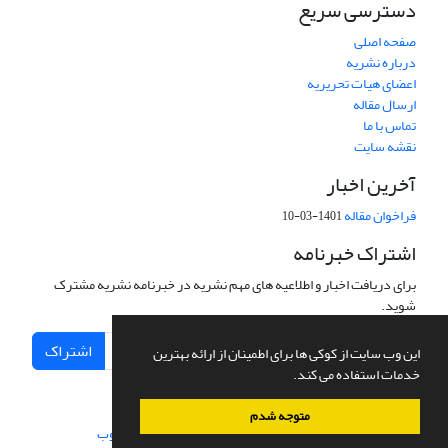
دسترسی سریع
صفحه اصلی
درباره نشریه
اعضای هیات تحریریه
ارسال مقاله
تماس با ما
نقشه سایت
آخرین اخبار
فراخوان مقاله
1401-03-10
اشتراک خبرنامه
برای دریافت اخبار و اطلاعیه های مهم نشریه در خبرنامه نشریه مشترک
شوید.
اشتراک
این وب سایت از کوکی ها برای اطمینان از ارائه بهترین
خدمات استفاده می کند.
متوجه شدم
سامانه مدیریت نشریات علمی.
طراحی و پیاده سازی از
سیناوب