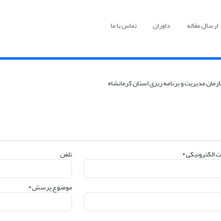
ارسال مقاله
داوران
تماس با ما
 الکترونیکی *
تلفن
موضوع پرسش *