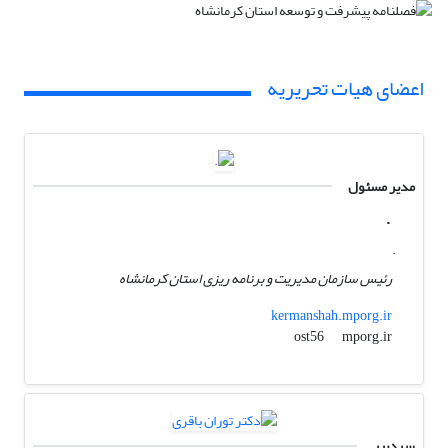
اعضای هیات تحریریه
مدیر مسئول
.
.
رئیس سازمان مدیریت و برنامه ریزی استان کرمانشاه
kermanshah.mporg.ir
mporg.ir
ost56
سردبیر