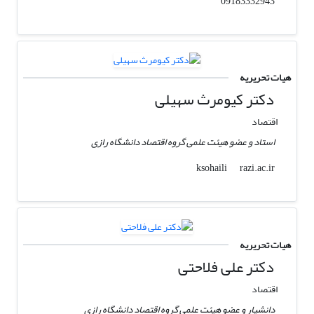
09183332943
هیات تحریریه
دکتر کیومرث سهیلی
اقتصاد
استاد و عضو هیئت علمی گروه اقتصاد دانشگاه رازی
razi.ac.ir
ksohaili
هیات تحریریه
دکتر علی فلاحتی
اقتصاد
دانشیار و عضو هیئت علمی گروه اقتصاد دانشگاه رازی