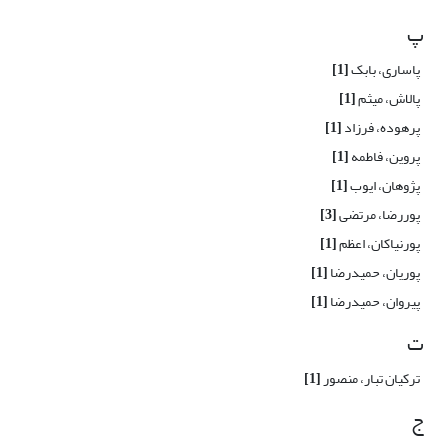
پ
پاساری، بابک
[1]
پالاش، میثم
[1]
پرهوده، فرزاد
[1]
پروین، فاطمه
[1]
پژوهان، ایوب
[1]
پوررضا، مرتضی
[3]
پورنیاکان، اعظم
[1]
پوریان، حمیدرضا
[1]
پیروان، حمیدرضا
[1]
ت
ترکیان تبار، منصور
[1]
ج