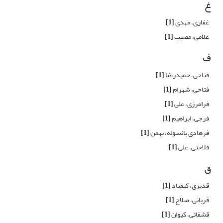
غ
غفاری، مهدی
[1]
غلامی، مصیب
[1]
ف
فتاحی، حمیدرضا
[1]
فتاحی، شهرام
[1]
فرامرزی، علی
[1]
فرجی، ابراهیم
[1]
فرهادی بانسوله، بهمن
[1]
فلاحتی، علی
[1]
ق
قدیری، کیقباد
[1]
قربانی، صلاح
[1]
قشقائی، کیوان
[1]