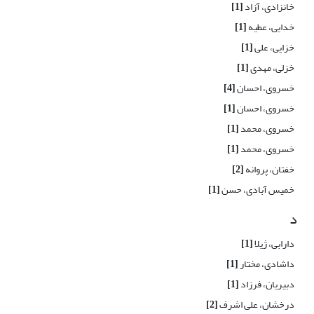
خانزادی، آزاد
[1]
خدایی، عطیه
[1]
خزایی، علی
[1]
خزلی، مهدی
[1]
خسروی، احسان
[4]
خسروی، احسان
[1]
خسروی، محمد
[1]
خسروی، محمد
[1]
خفتان، پروانه
[2]
خمیس آبادی، حسن
[1]
د
دارابی، ژیلا
[1]
داشادی، مختار
[1]
دبیریان، فرزاد
[1]
درخشان، علی اشرف
[2]