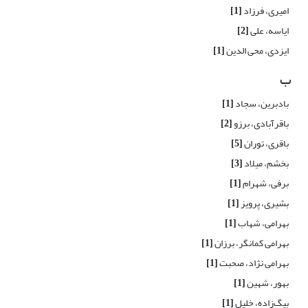
امیری، فرزاد
[1]
ایاسه، علی
[2]
ایزدی، محی الدین
[1]
ب
بادبرین، سجاد
[1]
باقرآبادی، برزو
[2]
باقری، توران
[5]
بخشم، میلاد
[3]
برفی، شهرام
[1]
بشیری، پرویز
[1]
بهرامی، شهاب
[1]
بهرامی کمانگر، برزان
[1]
بهرامی نژاد، صحبت
[1]
بهور، شهین
[1]
بیگ‌زاده، خلیل
[1]