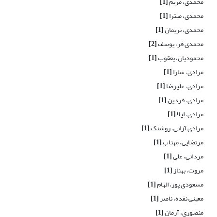
محمدی، مریم
[1]
محمدی، میترا
[1]
محمدی، نریمان
[1]
محمدی فر، یوسف
[2]
محمودیان، یعقوب
[1]
مرادی، سارا
[1]
مرادی، علیرضا
[1]
مرادی، فردین
[1]
مرادی، لیلا
[1]
مرادی آزانی، روشنک
[1]
مرتضایی، مهتاب
[1]
مردانی، علی
[1]
مروت، بهناز
[1]
مسعودی پور، الهام
[1]
معینی نقده، ناصر
[1]
منصوری، آرمان
[1]