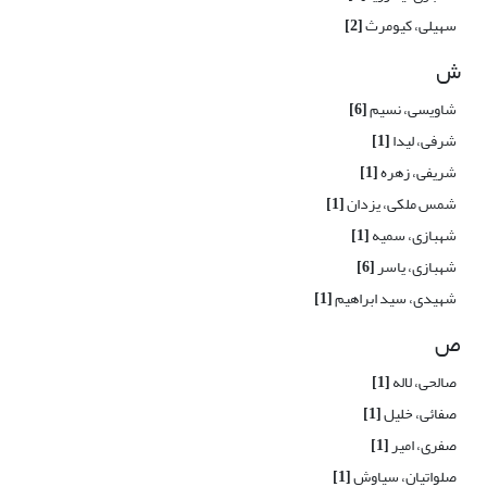
سهیلی، کیومرث
[2]
ش
شاویسی، نسیم
[6]
شرفی، لیدا
[1]
شریفی، زهره
[1]
شمس ملکی، یزدان
[1]
شهبازی، سمیه
[1]
شهبازی، یاسر
[6]
شهیدی، سید ابراهیم
[1]
ص
صالحی، لاله
[1]
صفائی، خلیل
[1]
صفری، امیر
[1]
صلواتیان، سیاوش
[1]