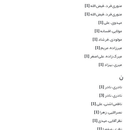
منوری فرد، فیض الله
[1]
منوری فرد، فیض الله
[1]
مهدوی، علی
[1]
مولایی، افسانه
[1]
مولودی، فرشاد
[1]
میرزاده، مریم
[1]
میرک زاده، علی اصغر
[1]
میری، بهزاد
[1]
ن
نادری، نادر
[1]
نادری، نادر
[3]
ناظمی اشنی، علی
[1]
نصراللهی، زهرا
[1]
نظرآقایی، مهدی
[1]
نظری، صفورا
[1]