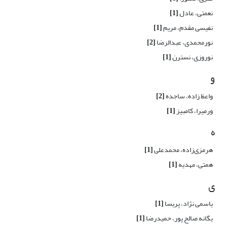
نعمتی، عادل
[1]
نفیسی مقدم، مریم
[1]
نورمحمدی، عبدالرضا
[2]
نوروزی، نسترن
[1]
و
واعظ زاده، ساجده
[2]
ورمیرا، کامبیز
[1]
ه
هرمزی‌زاده، محمدعلی
[1]
همتی، مهدیه
[1]
ی
یاسمی نژاد، پریسا
[1]
یگانه صالح پور، حمیدرضا
[1]