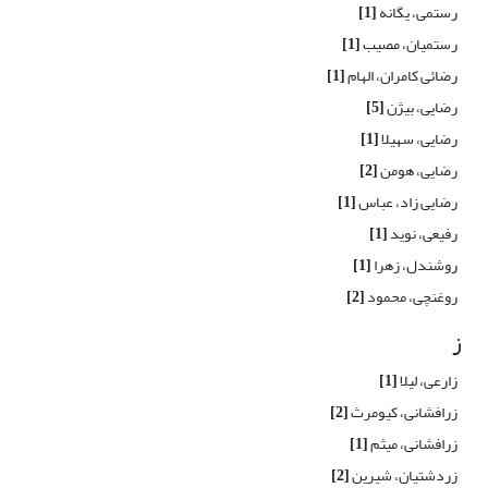
رستمی، یگانه
[1]
رستمیان، مصیب
[1]
رضائی کامران، الهام
[1]
رضایی، بیژن
[5]
رضایی، سهیلا
[1]
رضایی، هومن
[2]
رضایی زاد، عباس
[1]
رفیعی، نوید
[1]
روشندل، زهرا
[1]
روغنچی، محمود
[2]
ز
زارعی، لیلا
[1]
زرافشانی، کیومرث
[2]
زرافشانی، میثم
[1]
زردشتیان، شیرین
[2]