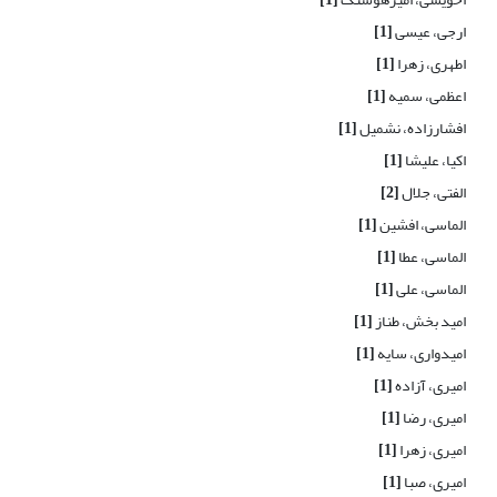
ارجی، عیسی
[1]
اطهری، زهرا
[1]
اعظمی، سمیه
[1]
افشارزاده، نشمیل
[1]
اکیا، علیشا
[1]
الفتی، جلال
[2]
الماسی، افشین
[1]
الماسی، عطا
[1]
الماسی، علی
[1]
امید بخش، طناز
[1]
امیدواری، سایه
[1]
امیری، آزاده
[1]
امیری، رضا
[1]
امیری، زهرا
[1]
امیری، صبا
[1]