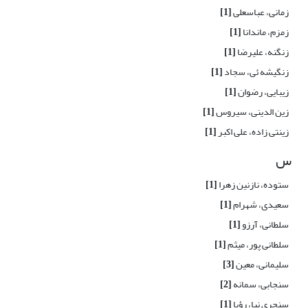
زمانی، عباسعلی
[1]
زمزم، ماندانا
[1]
زنگنه، علیرضا
[1]
زنگیشه ئی، سجاد
[1]
زیبایی، رضوان
[1]
زین الدینی، سیروس
[1]
زینتی زاده، علی اکبر
[1]
س
ستوده، نازنین زهرا
[1]
سعیدی، شهرام
[1]
سلطانی، آرزو
[1]
سلطانی پور، میثم
[1]
سلیمانی، معین
[3]
سنجابی، سمانه
[2]
سنجری نیا، رؤیا
[1]