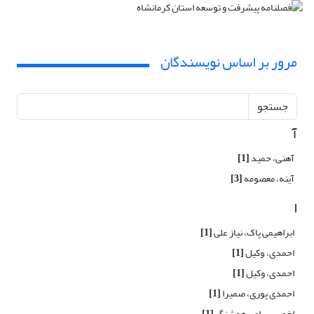
مرور بر اساس نویسندگان
جستجو
آ
آهنی، حمید
[1]
آینه، معصومه
[3]
ا
ابراهیمی پاک، نیاز علی
[1]
احمدی، ,وکیل
[1]
احمدی، وکیل
[1]
احمدی پوری، صمیرا
[1]
اخویسی، امیرهوشنگ
[1]