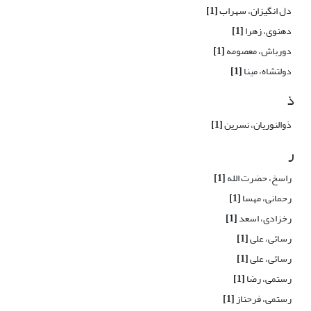
دل انگیزان، سهراب
[1]
دهنوی، زهرا
[1]
دورباش، معصومه
[1]
دولتشاه، مینا
[1]
ذ
ذوالنوریان، نسرین
[1]
ر
راسخ، حضرت الله
[1]
رحمانی، مهسا
[1]
رخزادی، اسعد
[1]
رسائی، علی
[1]
رسائی، علی
[1]
رستمی، رضا
[1]
رستمی، فرحناز
[1]