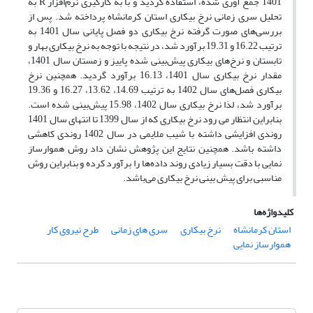
1401 جمع آوری شده، استفاده گردید و با به کارگیری نرم‌افزار R به
تحلیل سری زمانی نرخ بیکاری استان کرمانشاه پرداخته شد. پس از
بررسی‌های صورت گرفته نرخ بیکاری دو فصل پایانی سال 1401 به
ترتیب 16.22 و 19.31 برآورد شد، در نتیجه با توجه به نرخ بیکاری بهار و
تابستان و نرخ‌های بیکاری پیش‌بینی شده پاییز و زمستان سال 1401،
مقدار نرخ بیکاری سال 1401، 16.13 برآورد گردید. همچنین نرخ
بیکاری فصل‌های سال 1402 به ترتیب 14.69، 13.62، 16.27 و 19.36
برآورد شد، لذا نرخ بیکاری سال 1402، 15.98 پیش‌بینی شده است.
بنابراین انتظار می رود نرخ بیکاری که از سال 1399 تا انتهای سال 1401
روندی افزایشی داشته با شیب ملایمی در سال 1402 روندی کاهشی
داشته باشد. همچنین نتایج این پژوهش نشان داد روش هموارساز
نمایی با دقت بسیار زیادی روند داده‌ها را برآورد کرده و بنابراین روش
مناسبی برای پیش بینی‌ نرخ بیکاری می‌باشد.
کلیدواژه‌ها
استان کرمانشاه
نرخ بیکاری
سری های زمانی
طرح نیروی کار
هموارساز نمایی