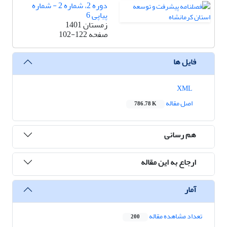
دوره 2، شماره 2 - شماره
پیاپی 6
زمستان 1401
صفحه
102-122
فایل ها
XML
اصل مقاله
786.78 K
هم رسانی
ارجاع به این مقاله
آمار
تعداد مشاهده مقاله
200