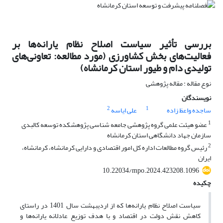
بررسی تأثیر سیاست اصلاح نظام یارانه‌ها بر
فعالیت‌های بخش کشاورزی (مورد مطالعه: تعاونی‌های
تولیدی دام و طیور استان کرمانشاه)
نوع مقاله : مقاله پژوهشی
نویسندگان
2
1
ساجده واعظ زاده
علی ایاسه
1
عضو هیئت علمی گروه پژوهشی جامعه شناسی پژوهشکده توسعه کالبدی
سازمان جهاد دانشگاهی استان کرمانشاه
2
رئیس گروه مطالعات اداره کل امور اقتصادی و دارایی کرمانشاه، کرمانشاه،
ایران
10.22034/mpo.2024.423208.1096
چکیده
سیاست اصلاح نظام یارانه‌ها که از اردیبهشت سال 1401 در راستای
کاهش نقش دولت در اقتصاد و با هدف توزیع عادلانه یارانه‌ها و