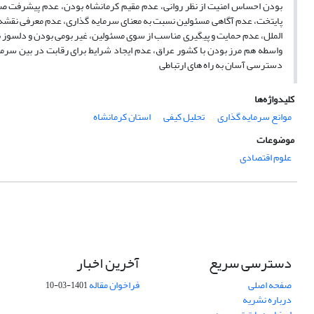
بودن احساس امنیت از نظر روانی، عدم مقیم کرمانشاه بودن، عدم پیشرفت صن
پایتخت، عدم آگاهی مسئولین نسبت به معنای سرمایه گذاری، عدم معرفی نقشه
الملل، عدم حمایت و پیگیری مناسب از سوی مسئولین، غیر بومی بودن و دلسوز نب
واسطه هم مرز بودن با کشور عراق، عدم ایجاد شرایط برای رقابت در بین سرم
دسترسی آسان به راه های ارتباطی
کلیدواژه‌ها
موانع سرمایه گذاری
تحلیل کیفی
استان کرمانشاه
موضوعات
علوم اقتصادی
دسترسی سریع
آخرین اخبار
صفحه اصلی
فراخوان مقاله
1401-03-10
درباره نشریه