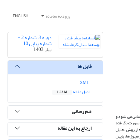
ورود به سامانه
ENGLISH
دوره 3، شماره 2 -
شماره پیاپی 10
بهار 1403
فایل ها
XML
اصل مقاله
1.03 M
هم رسانی
سانی می شود و
ی صورت نگرفته
ارجاع به این مقاله
ه از روش تحلیل
جوز ها، پایین