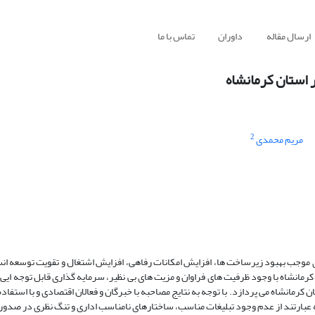
ارسال مقاله
داوران
تماس با ما
 استان کرمانشاه
2
مریم محمدی
موجب بهبود زیرساخت ها، افزایش امکانات رفاهی، افزایش اشتغال و تقویت توسعه ان
کرمانشاه با وجود ظرفیت های فراوان و مزیت های بی نظیر، سرمایه گذاری قابل توجه ای
رمانشاه می پردازد. با توجه به نتایج مصاحبه با خبرگان و فعالان اقتصادی و با استفاد
بارتند از عدم وجود تبلیغات مناسب، ساختارهای نامناسب اداری و تنگ نظری در صدور م