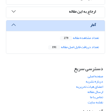
ارجاع به این مقاله
آمار
تعداد مشاهده مقاله
279
تعداد دریافت فایل اصل مقاله
191
دسترسی سریع
صفحه اصلی
درباره نشریه
اعضای هیات تحریریه
ارسال مقاله
تماس با ما
نقشه سایت