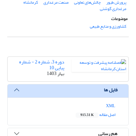
پرورش طیور
چالش‌های تعاونی
صنعت مرغداری
کرمانشاه
مرغداری گوشتی
موضوعات
کشاورزی و منابع طبیعی
دوره 3، شماره 2 - شماره
پیاپی 10
بهار 1403
فایل ها
XML
اصل مقاله
915.51 K
هم رسانی