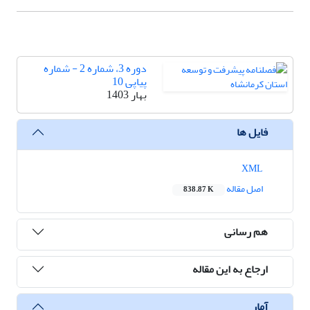
دوره 3، شماره 2 - شماره
پیاپی 10
بهار 1403
فایل ها
XML
اصل مقاله
838.87 K
هم رسانی
ارجاع به این مقاله
آمار