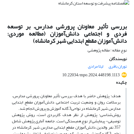
بررسی تأثیر معاونان پرورشی مدارس، بر توسعه
فردی و اجتماعی دانش‌آموزان (مطالعه موردی:
دانش‌آموزان مقطع ابتدایی شهر کرمانشاه)
نوع مقاله : مقاله پژوهشی
نویسندگان
توران باقری
لیلا مرادی
10.22034/mpo.2024.448198.1113
چکیده
هدف: پژوهش حاضر با هدف بررسی تأثیر معاونان پرورشی مدارس،
برسلامت روان و وضعیت تربیت‌ اجتماعی دانش‌آموزان مقطع ابتدایی
مدارس شهر کرمانشاه در نواحی3 گانه آموزش و پرورش انجام شد.
روش‌شناسی: پژوهش از نظر هدف کاربردی است، روش پژوهش
توصیفی- پیمایشی از نوع همبستگی است. جامعه آماری پژوهش شامل
357 نفر والدین دانش‌آموزان مقطع ابتدایی مدارس شهر کرمانشاه در
نواحی3 گانه آموزش و پرورش که به‌صورت تصادفی انتخاب شده است،