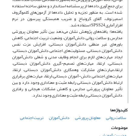
برای جمع‌آوری داده‌ها از پرسشنامه استاندارد و محقق ساخته استفاده
شده است. به منظور تجزیه و تحلیل داده‌ها از آزمون‌های کلموگروف
اسمیرنوف، آلفای کرونباخ و ضریب همبستگی پیرسون در نرم
افزارآماری SPSS24 استفاده شد.
یافته‌ها: یافته‌های پژوهش نشان می‌دهد بین تأثیر معاونان پرورشی
مدارس و سلامت روانی دانش‌آموزان، وضعیت تربیت اجتماعی، کاهش
باورهای غیر منطقی دانش‌آموزان دبستانی، افزایش عزت نفس
دانش‌آموزان دبستانی، مسئولیت‌های اجتماعی دانش‌آموزان دبستانی،
ایجاد مهارت‌های لازم برای انجام وظایف مدنی و شغلی دانش‌آموزان
دبستانی، ارتقاء مهارت‌های تصمیم-گیری دانش‌آموزان دبستانی،
ارتقاءمهارت‌های مشارکت وهمکاری دانش‌آموزان دبستانی، ارتقاء
مهارت‌های اجتماعی دانش-آموزان دبستانی،ارتقاء مهارت‌های برقراری
ارتباط دانش‌آموزان دبستانی رابطه مثبت و معناداری وجود دارد و بین
تأثیر معاونان پرورشی مدارس و کاهش مشکلات هیجانی و رفتاری
دانش‌آموزان دبستانی رابطه مثبت و معناداری وجود ندارد.
کلیدواژه‌ها
سلامت روانی
معاونان پرورشی
دانش‌آموزان
تربیت اجتماعی
موضوعات
مدیریت آموزشی