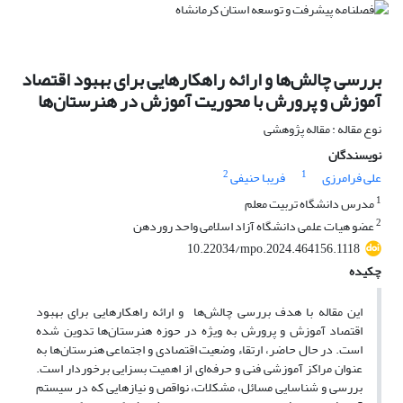
بررسی چالش‌ها و ارائه راهکارهایی برای بهبود اقتصاد
آموزش و پرورش با محوریت آموزش در هنرستان‌ها
نوع مقاله : مقاله پژوهشی
نویسندگان
2
1
علی فرامرزی
فریبا حنیفی
1
مدرس دانشگاه تربیت معلم
2
عضو هیات علمی دانشگاه آزاد اسلامی واحد روردهن
10.22034/mpo.2024.464156.1118
چکیده
این مقاله با هدف بررسی چالش‌ها و ارائه راهکارهایی برای بهبود
اقتصاد آموزش و پرورش به ویژه در حوزه هنرستان‌ها تدوین شده
است. در حال حاضر، ارتقاء وضعیت اقتصادی و اجتماعی هنرستان‌ها به
عنوان مراکز آموزشی فنی و حرفه‌ای از اهمیت بسزایی برخوردار است.
بررسی و شناسایی مسائل، مشکلات، نواقص و نیازهایی که در سیستم