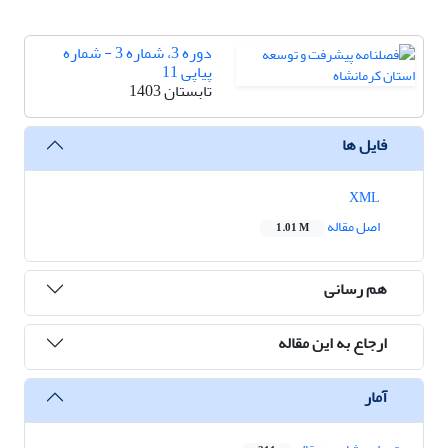
دوره 3، شماره 3 - شماره
پیاپی 11
تابستان 1403
فایل ها
XML
اصل مقاله
1.01 M
هم رسانی
ارجاع به این مقاله
آمار