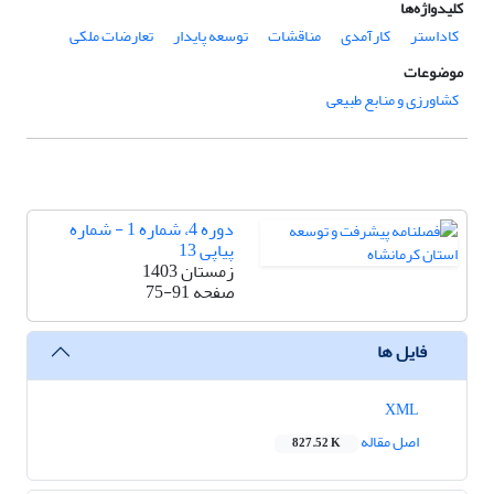
کلیدواژه‌ها
کاداستر
کارآمدی
مناقشات
توسعه پایدار
تعارضات ملکی
موضوعات
کشاورزی و منابع طبیعی
دوره 4، شماره 1 - شماره
پیاپی 13
زمستان 1403
صفحه
75-91
فایل ها
XML
اصل مقاله
827.52 K