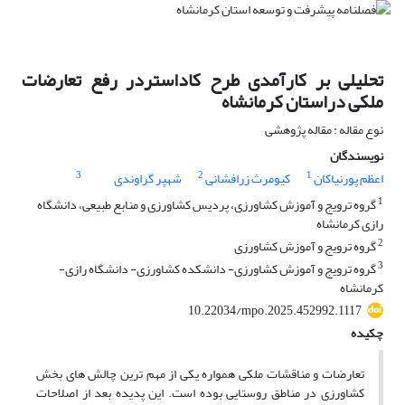
تحلیلی بر کارآمدی طرح کاداستردر رفع تعارضات
ملکی دراستان کرمانشاه
نوع مقاله : مقاله پژوهشی
نویسندگان
3
2
1
اعظم پورنیاکان
کیومرث زرافشانی
شهپر گراوندی
1
گروه ترویج و آموزش کشاورزی، پردیس کشاورزی و منابع طبیعی، دانشگاه
رازی کرمانشاه
2
گروه ترویج و آموزش کشاورزی
3
گروه ترویج و آموزش کشاورزی- دانشکده کشاورزی- دانشگاه رازی-
کرمانشاه
10.22034/mpo.2025.452992.1117
چکیده
تعارضات و مناقشات ملکی همواره یکی از مهم ترین چالش های بخش
کشاورزی در مناطق روستایی بوده است. این پدیده بعد از اصلاحات