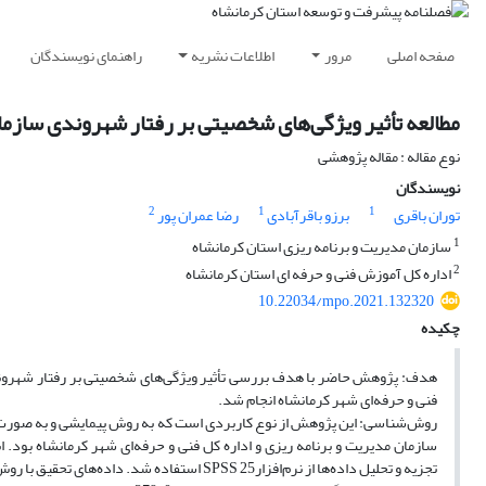
صفحه اصلی
مرور
اطلاعات نشریه
راهنمای نویسندگان
مطالعه تأثیر ویژگی‌های شخصیتی بر رفتار شهروندی سازما
نوع مقاله : مقاله پژوهشی
نویسندگان
2
1
1
توران باقری
برزو باقرآبادی
رضا عمران پور
1
سازمان مدیریت و برنامه ریزی استان کرمانشاه
2
اداره کل آموزش فنی و حرفه ای استان کرمانشاه
10.22034/mpo.2021.132320
چکیده
هدف: پژوهش حاضر با هدف بررسی تأثیر ویژگی‌های شخصیتی بر رفتار شهروندی 
فنی و حرفه‌ای شهر کرمانشاه انجام شد.
سازمان مدیریت و برنامه ریزی و اداره کل فنی‌ و‌ حرفه‌ای شهر کرمانشاه بود. 
تجزیه و تحلیل داده‌ها از نرم‌افزارSPSS 25 استفاده شد. داده‌های تحقیق با روش مدل‌یابی معادلات ساختاری با استفاده از نرم افزار آموس تحلیل شده‌اند.