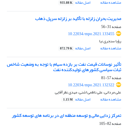
مشاهده مقاله
اصل مقاله
935.88 K
مدیریت بحران زلزله با تأکید بر زلزله سرپل ذهاب
صفحه
31-56
10.22034/mpo.2021.133455
رؤیا سنجری نیا
مشاهده مقاله
اصل مقاله
872.79 K
تأثیر نوسانات قیمت نفت بر بازده سهام با توجه به وضعیت شاخص
ثبات سیاسی کشورهای تولیدکننده نفت
صفحه
57-81
10.22034/mpo.2021.132322
علی مردانی، علی ناظمی اشنی، مهدی نظرآقایی
مشاهده مقاله
اصل مقاله
1.15 M
تمرکز زدایی مالی و توسعه منطقه ای در برنامه های توسعه کشور
صفحه
82-105