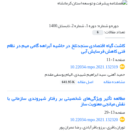
دوره و شماره:
دوره 1، شماره 2، تابستان 1400
تعداد مقالات:
6
کاشت گیاه اقتصادی سنجدتلخ در حاشیه آبراهه گامی مهم در نظام
فنی کاهش فرسایش آبی
صفحه
1-11
10.22034/mpo.2021.132319
حمید آهنی، سید ابراهیم شهیدی، الهام یوسفی مقدم
مشاهده مقاله
اصل مقاله
641.95 K
مطالعه تأثیر ویژگی‌های شخصیتی بر رفتار شهروندی سازمانی با
نقش میانجی معنویت ساز
صفحه
13-29
10.22034/mpo.2021.132320
توران باقری، برزو باقرآبادی، رضا عمران پور