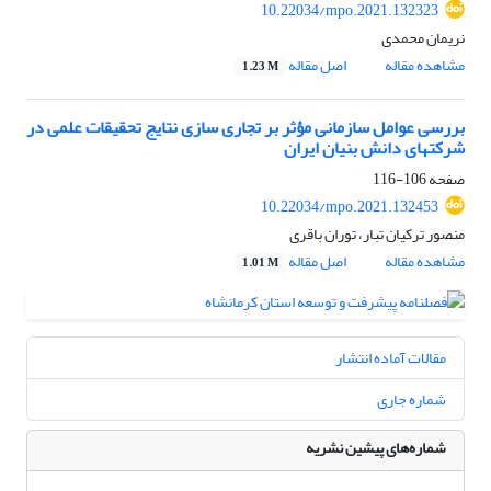
10.22034/mpo.2021.132323
نریمان محمدی
مشاهده مقاله
اصل مقاله
1.23 M
بررسی عوامل سازمانی مؤثر بر تجاری سازی نتایج تحقیقات علمی در
شرکتهای دانش بنیان ایران
صفحه
106-116
10.22034/mpo.2021.132453
منصور ترکیان تبار، توران باقری
مشاهده مقاله
اصل مقاله
1.01 M
مقالات آماده انتشار
شماره جاری
شماره‌های پیشین نشریه