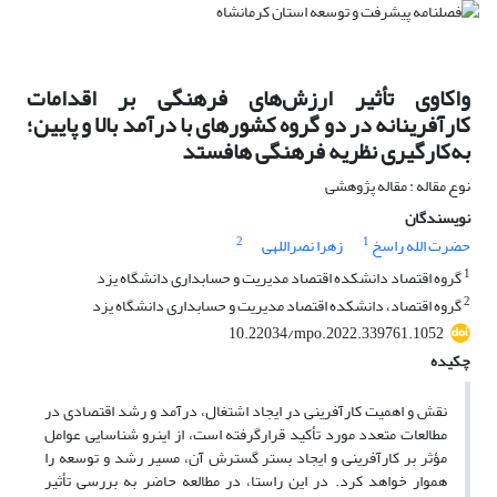
واکاوی تأثیر ارزش‌های فرهنگی بر اقدامات
کارآفرینانه در دو گروه کشورهای با درآمد بالا و پایین؛
به‌کارگیری نظریه فرهنگی هافستد
نوع مقاله : مقاله پژوهشی
نویسندگان
2
1
حضرت الله راسخ
زهرا نصراللهی
1
گروه اقتصاد دانشکده اقتصاد مدیریت و حسابداری دانشگاه یزد
2
گروه اقتصاد، دانشکده اقتصاد مدیریت و حسابداری دانشگاه یزد
10.22034/mpo.2022.339761.1052
چکیده
نقش و اهمیت کارآفرینی در ایجاد اشتغال، درآمد و رشد اقتصادی در
مطالعات متعدد مورد تأکید قرارگرفته است، از این­رو شناسایی عوامل
مؤثر بر کارآفرینی و ایجاد بستر گسترش آن، مسیر رشد و توسعه را
هموار خواهد کرد. در این راستا، در مطالعه حاضر به بررسی تأثیر