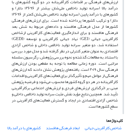
ارزش‌های فرهنگی بر اقدامات کارآفرینانه در دو گروه کشورهای با
درآمد بالا (سرانه تولید ناخالص ملی‌شان بیشتر از ۱۲۶۹۶ دلار) و
کشورهای با درآمد پایین (سرانه تولید ناخالص ملی‌شان کمتر از ۱۲۶۹۶
دلار) و ترکیب کشورها پرداخته‌ شده است. برای ارزش‌های فرهنگی
کشورها از مدل فرهنگی هافستد و داده‌های مربوط به شش بعد
فرهنگی هافستد و برای اندازه‌گیری فعالیت‌های کارآفرینی ازشاخص
کارآفرینی جهانی (GEI) نهاد جهانی کارآفرینی و توسعه (GEDI)
استفاده شد، دو متغیر سرانه تولید ناخالص داخلی و شاخص آزادی
اقتصادی به عنوان متغیر کنترلی در نظر گرفته ­‌شد و مدل مورد بررسی
با استناد به مطالعات گذشته و نحوه بررسی پژوهش، رگرسیون سلسله
مراتبی است. دوره زمانی مطالعه با توجه به مقطعی بودن ارزش‌های
فرهنگی سال ۲۰۱۹ است. یافته‌های پژوهش نشان دادند که ارزش‌های
فرهنگی از عوامل مهم و تأثیرگذار برای فعالیت‌های کارآفرینی و اقدامات
کارآفرینانه در هر دو گروه کشورها محسوب می‌شود و فرضیه پژوهش
مبنی بر اثرگذاری ارزش‌های فردی و ارزش‌های اجتماعی برکارآفرینی
تأیید شد. همچنین نتایج مؤید نقش مثبت سرانه تولید ناخالص داخلی و
شاخص آزادی اقتصادی در ایجاد و گسترش فعالیت‌های کارآفرینی در
سطح کشورها است.
کلیدواژه‌ها
شاخص کارآفرینی جهانی
ابعاد فرهنگی هافستد
کشورهای با درآمد بالا