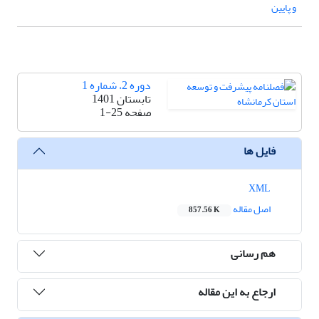
و پایین
دوره 2، شماره 1
تابستان 1401
صفحه
1-25
فایل ها
XML
اصل مقاله
857.56 K
هم رسانی
ارجاع به این مقاله