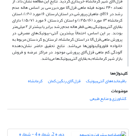
قزل‌آلای شهر کرمانشاه خریداری گردید. نتایج این مطالعه نشان داد، از
تعداد ۲۴۰ نمونه فیله ماهی قزل‌آلا موردبررسی بر اساس هاله عدم
رشد در ۶ pH، ماهیان پرورشی در استان لرستان ۱۶ مورد (۲۰%)، استان
کرمانشاه ۱۳ مورد (۲۵/۱۶%) و استان کردستان ۶ مورد (۵/۷%) دارای
بقایای آنتی‌بیوتیکی یعنی قطر هاله عدم رشد برابر یا بیشتر از ۲ میلی‌متر
بودند. بر این اساس، احتمالاً بیشترین آنتی-بیوتیک‌های مصرفی در
پرورش ماهی قزل‌آلا در استان کرمانشاه، لرستان و کردستان مربوط به
خانواده فلوروکینولون‌ها می‌باشد. نتایج تحقیق حاضر نشان‌دهنده
آلودگی کم ماهی قزل‌آلای پرورشی موجود در مراکز عرضه و فروش
بازار شهر کرمانشاه به بقایای آنتی‌بیوتیک‌ها می‌باشد.
کلیدواژه‌ها
باقیمانده‌های آنتی‌بیوتیک
قزل‌آلای رنگین کمان
کرمانشاه
موضوعات
کشاورزی و منابع طبیعی
دوره 2، شماره 4 - شماره