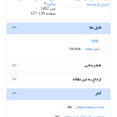
پیاپی 8
مهر 1402
صفحه
127-139
فایل ها
XML
اصل مقاله
734.26 K
هم رسانی
ارجاع به این مقاله
آمار
تعداد مشاهده مقاله
301
تعداد دریافت فایل اصل مقاله