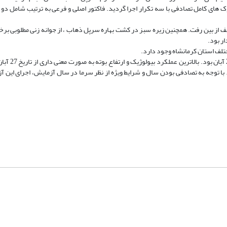
های کامل تصادفی با سه تکرار اجرا گردید. فاکتور اصلی و فرعی به ترتیب شامل دو 
عیف از بین رفت. همچنین زیره سبز در کشت بهاره سرپل ذهاب ، از جوانه ­زنی مطلوبی برخو
ر بود.
تلف استان کرمانشاه وجود دارد.
نتیجه­ گیری: عملکرد دانه در کاشت 10 
ا 16/3 گرم برتری معنی ‏داری داشت. با توجه به تصادفی بودن سال و شرایط ویژه از نظر سرما در سال آزمایش، اجرای 