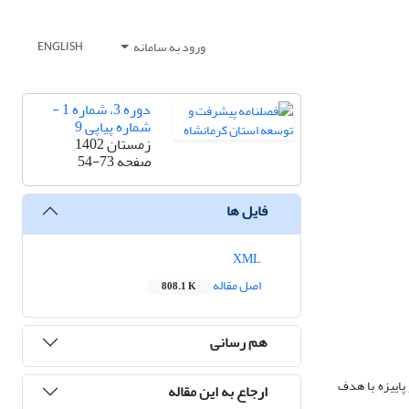
ورود به سامانه
ENGLISH
دوره 3، شماره 1 -
شماره پیاپی 9
زمستان 1402
صفحه
54-73
فایل ها
XML
اصل مقاله
808.1 K
هم رسانی
پاییزه با هدف
ارجاع به این مقاله