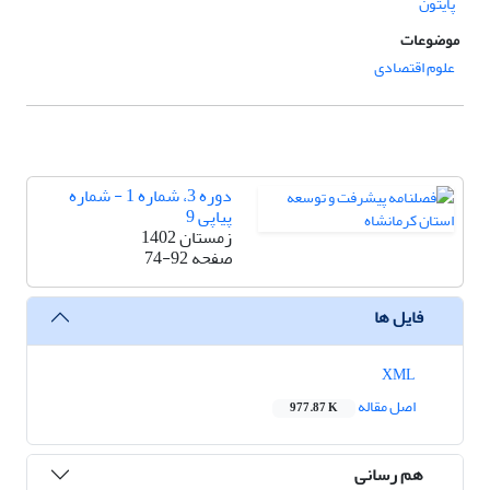
پایتون
موضوعات
علوم اقتصادی
دوره 3، شماره 1 - شماره
پیاپی 9
زمستان 1402
صفحه
74-92
فایل ها
XML
اصل مقاله
977.87 K
هم رسانی