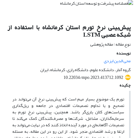
پیش‌بینی نرخ تورم استان کرمانشاه با استفاده از
شبکه عصبی LSTM
نوع مقاله : مقاله پژوهشی
نویسنده
محی الدین ایزدی
گروه آمار، دانشکده علوم، دانشگاه رازی، کرمانشاه، ایران
10.22034/mpo.2023.413712.1092
چکیده
تورم یک موضوع بسیار مهم است که پیش‌بینی نرخ آن می‌تواند در
تصحیح و یا تداوم تصمیمات اقتصادی در جامعه و ریل‌گذاری
سیاست‌های کلان یاری‌گر باشد. همچنین، پیش‌بینی نرخ تورم به
سرمایه‌گذاران، مشاغل، شرکت‌ها و مصرف‌کنندگان کمک می‌کند تا
تصمیمات آگاهانه‌ای در مورد آینده اتخاذ کنند که در نهایت می‌تواند به
ارتقا و رشد اقتصادی منجر شود. از این رو در این مقاله، به مسئله
پیش‌بینی نرخ تورم استان کرمانشاه پرداخته می‌شود. مدل‌های مختلف