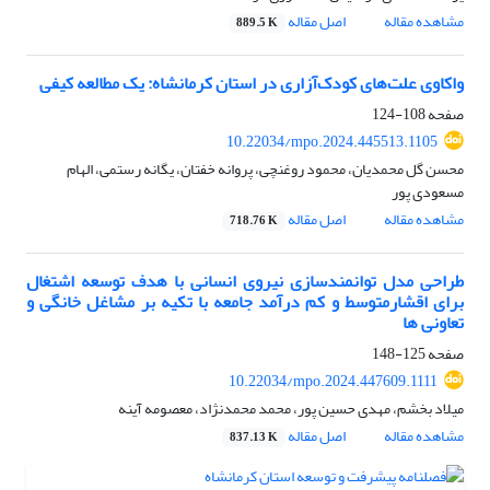
مشاهده مقاله
اصل مقاله
889.5 K
واکاوی علت‌های کودک‌آزاری در استان کرمانشاه: یک مطالعه کیفی
صفحه
108-124
10.22034/mpo.2024.445513.1105
محسن گل محمدیان، محمود روغنچی، پروانه خفتان، یگانه رستمی، الهام
مسعودی پور
مشاهده مقاله
اصل مقاله
718.76 K
طراحی مدل توانمندسازی نیروی انسانی با هدف توسعه اشتغال
برای اقشارمتوسط و کم درآمد جامعه با تکیه بر مشاغل خانگی و
تعاونی ها
صفحه
125-148
10.22034/mpo.2024.447609.1111
میلاد بخشم، مهدی حسین پور، محمد محمدنژاد، معصومه آینه
مشاهده مقاله
اصل مقاله
837.13 K